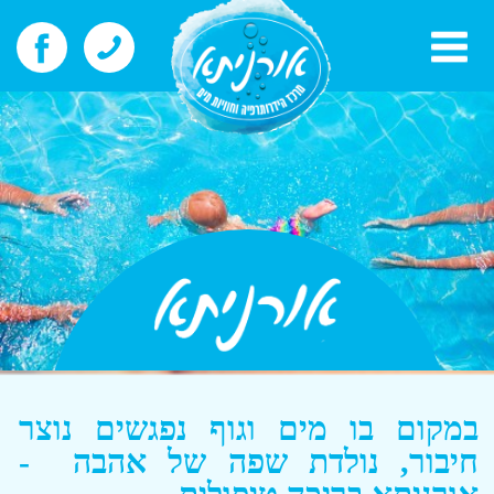
במקום בו מים וגוף נפגשים נוצר
חיבור, נולדת שפה של אהבה -
אורניתא בריכה טיפולית
בלב ליבו של משק פסטורלי במושב מישר,
נמצאת בריכת אורניתא אשר מהווה אי של
שקט ורגיעה, מקום בו הורים יכולים להגיע
עם פעוטותיהם לשעה של שחיה וחיבור,
מבוגרים יכולים להגיע למבחר טיפולים