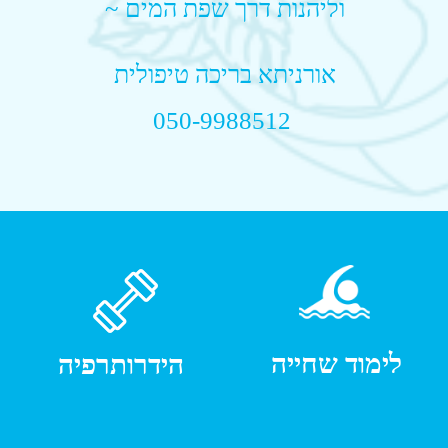
שחיית
הידרותרפיה
תינוקות
לילדים עם
ופעוטות
צרכים
מיוחדים
וואטסו
וטיפולי חוויה​
מלאו את הפרטים ונחזור אליכם